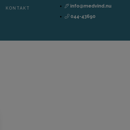
info@medvind.nu
KONTAKT
044-43690