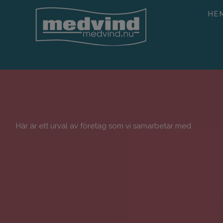
HE
Här är ett urval av företag som vi samarbetar med.